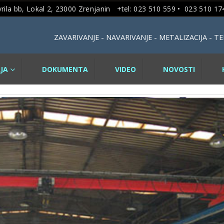
rila bb, Lokal 2, 23000 Zrenjanin +tel: 023 510 559 •
023 510 174
ZAVARIVANJE - NAVARIVANJE - METALIZACIJA - 
JA
DOKUMENTA
VIDEO
NOVOSTI