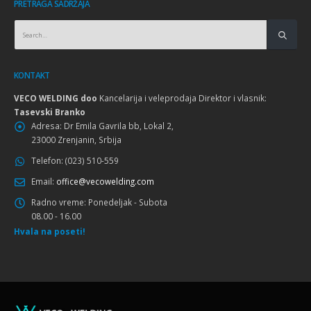
PRETRAGA SADRŽAJA
KONTAKT
VECO WELDING doo
Kancelarija i veleprodaja Direktor i vlasnik:
Tasevski Branko
Adresa:
Dr Emila Gavrila bb, Lokal 2,
23000 Zrenjanin, Srbija
Telefon:
(023) 510-559
Email:
office@vecowelding.com
Radno vreme:
Ponedeljak - Subota
08.00 - 16.00
Hvala na poseti!