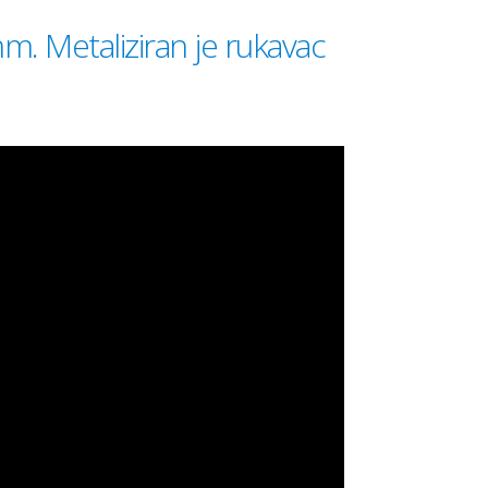
mm. Metaliziran je rukavac