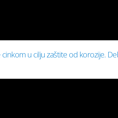
e cinkom u cilju zaštite od korozije. De