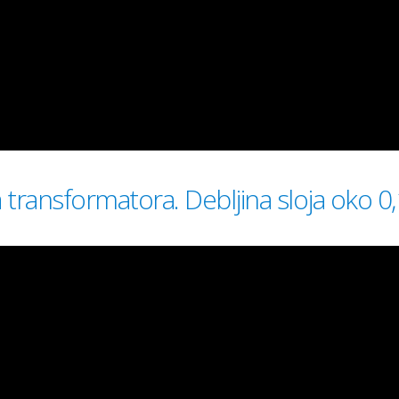
a transformatora. Debljina sloja oko 