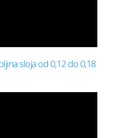
bljina sloja od 0,12 do 0,18