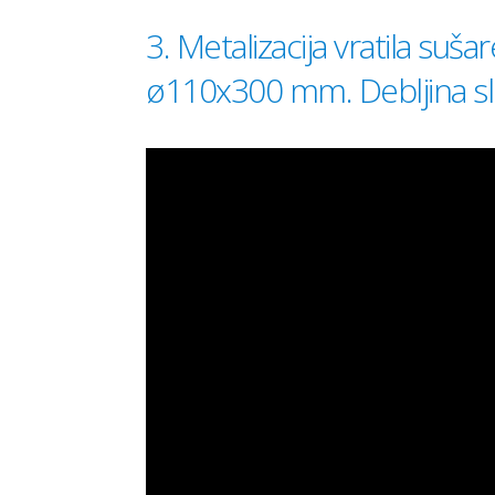
3. Metalizacija vratila suš
ø110x300 mm. Debljina s