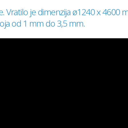
are. Vratilo je dimenzija ø1240 x 4600 
loja od 1 mm do 3,5 mm.