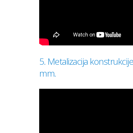
5. Metalizacija konstrukcij
mm.