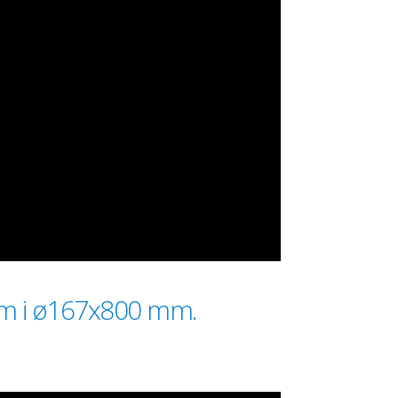
 mm i ø167x800 mm.