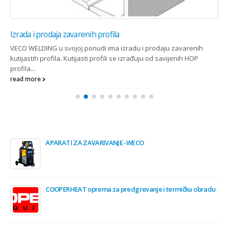
Izrada i prodaja zavarenih profila
VECO WELDING u svojoj ponudi ima izradu i prodaju zavarenih
kutijastih profila. Kutijasti profili se izrađuju od savijenih HOP
profila...
read more
APARATI ZA ZAVARIVANJE -WECO
COOPERHEAT oprema za predgrevanje i termičku obradu