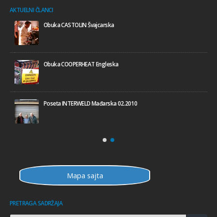
AKTUELNI ČLANCI
Obuka CASTOLIN Švajcarska
Obuka COOPERHEAT Engleska
Poseta INTERWELD Mađarska 02.2010
Mapa sajta
PRETRAGA SADRŽAJA