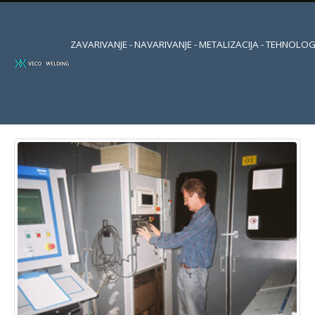
ZAVARIVANJE - NAVARIVANJE - METALIZACIJA - TEHNOLOG