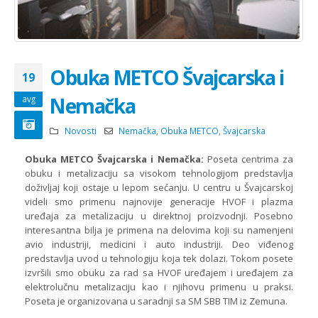
Obuka METCO Švajcarska i
19
Nemačka
avg
Novosti
Nemačka
,
Obuka METCO
,
Švajcarska
Obuka METCO Švajcarska i Nemačka:
Poseta centrima za
obuku i metalizaciju sa visokom tehnologijom predstavlja
doživljaj koji ostaje u lepom sećanju. U centru u Švajcarskoj
videli smo primenu najnovije generacije HVOF i plazma
uređaja za metalizaciju u direktnoj proizvodnji. Posebno
interesantna bilja je primena na delovima koji su namenjeni
avio industriji, medicini i auto industriji. Deo viđenog
predstavlja uvod u tehnologiju koja tek dolazi. Tokom posete
izvršili smo obuku za rad sa HVOF uređajem i uređajem za
elektrolučnu metalizaciju kao i njihovu primenu u praksi.
Poseta je organizovana u saradnji sa SM SBB TIM iz Zemuna.