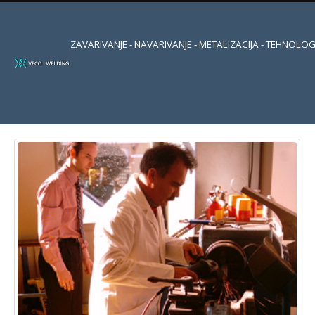
ZAVARIVANJE - NAVARIVANJE - METALIZACIJA - TEHNOLOG