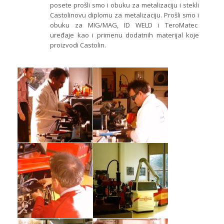
posete prošli smo i obuku za metalizaciju i stekli
Castolinovu diplomu za metalizaciju. Prošli smo i
obuku za MIG/MAG, ID WELD i TeroMatec
uređaje kao i primenu dodatnih materijal koje
proizvodi Castolin.