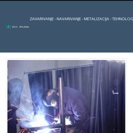
ZAVARIVANJE - NAVARIVANJE - METALIZACIJA - TEHNOLOG