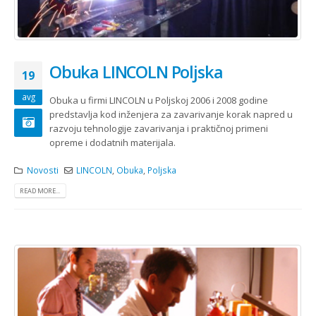
Obuka LINCOLN Poljska
19
avg
Obuka u firmi LINCOLN u Poljskoj 2006 i 2008 godine
predstavlja kod inženjera za zavarivanje korak napred u
razvoju tehnologije zavarivanja i praktičnoj primeni
opreme i dodatnih materijala.
Novosti
LINCOLN
,
Obuka
,
Poljska
READ MORE...