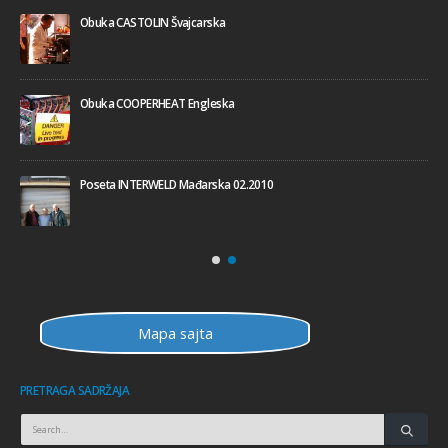
Obuka CASTOLIN Švajcarska
Obuka COOPERHEAT Engleska
Poseta INTERWELD Mađarska 02.2010
Mapa sajta
PRETRAGA SADRŽAJA