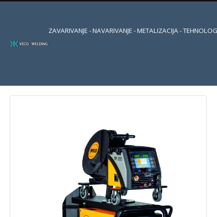
ZAVARIVANJE - NAVARIVANJE - METALIZACIJA - TEHNOLOG