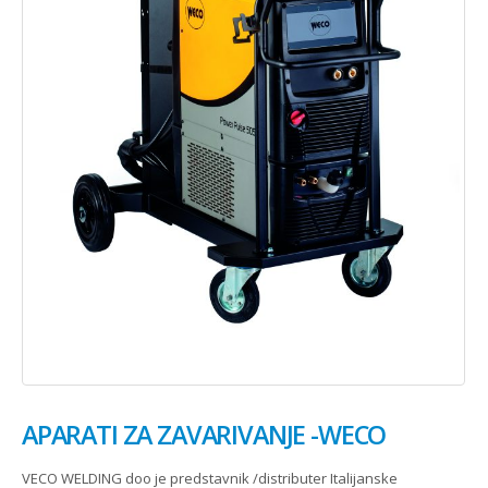
APARATI ZA ZAVARIVANJE -WECO
VECO WELDING doo je predstavnik /distributer Italijanske