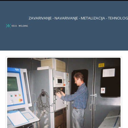
ZAVARIVANJE - NAVARIVANJE - METALIZACIJA - TEHNOLOG