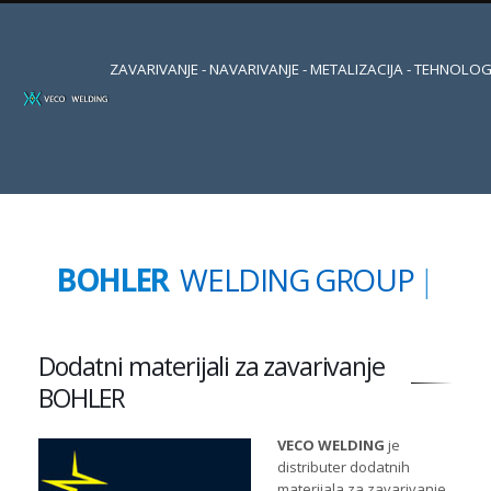
ZAVARIVANJE - NAVARIVANJE - METALIZACIJA - TEHNOLOG
BOHLER
WELDING GROUP
|
Dodatni materijali za zavarivanje
BOHLER
VECO WELDING
je
distributer dodatnih
materijala za zavarivanje