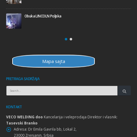
Poseta INTERWELD Mađarska 02.2010
Mapa sajta
PRETRAGA SADRŽAJA
KONTAKT
VECO WELDING doo
Kancelarija i veleprodaja Direktor i vlasnik:
Tasevski Branko
Adresa:
Dr Emila Gavrila bb, Lokal 2,
23000 Zrenjanin, Srbija