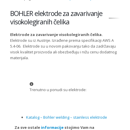
BOHLER elektrode za zavarivanje
visokolegiranih čelika
Elektrode za zavarivanje visokolegiranih čelika.
Elektrode su iz Austrije. Izrađene prema specifikaciji AWS A
5.4-06. Elektrode su u novom pakovanju tako da zadržavaju
visok kvalitet proizvoda ali obezbeđuju i nižu cenu dodatnog
materijala.
Trenutno u ponudi su elektrode:
Katalog – Bohler welding – stainless elektrode
Za sve ostale
informacije
stojimo Vam na