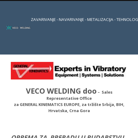
ZAVARIVANJE - NAVARIVANJE - METALIZACIJA - TEHNOLOG
VECO WELDING doo
– Sales
Representative Office
za GENERAL KINEMATICS EUROPE, za tržište Srbija, BIH,
Hrvatska, Crna Gora
OPREMA ZA PRERADU U RUDARSTVU ,