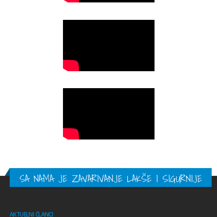
SA NAMA JE ZAVARIVANJE LAKŠE I SIGURNIJE
AKTUELNI ČLANCI