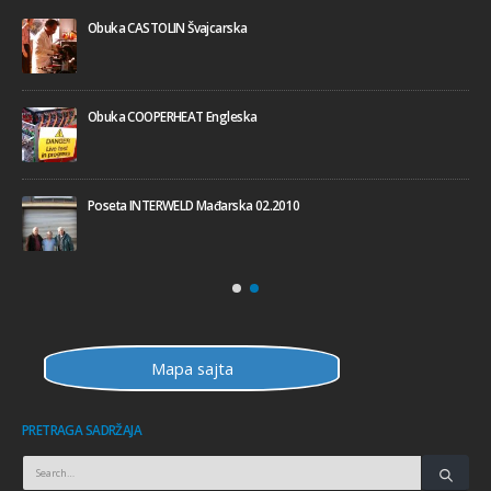
Obuka CASTOLIN Švajcarska
Obuka COOPERHEAT Engleska
Poseta INTERWELD Mađarska 02.2010
Mapa sajta
PRETRAGA SADRŽAJA