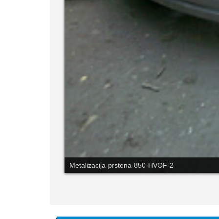
Metalizacija-prstena-850-HVOF-3