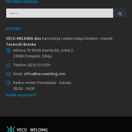
PRETRAGA SADRŽAJA
KONTAKT
VECO WELDING doo
Kancelarija i veleprodaja Direktor i vlasnik:
Tasevski Branko
Adresa:
Dr Emila Gavrila bb, Lokal 2,
23000 Zrenjanin, Srbija
Telefon:
(023) 510-559
Email:
office@vecowelding.com
Radno vreme:
Ponedeljak - Subota
08.00 - 16.00
Hvala na poseti!