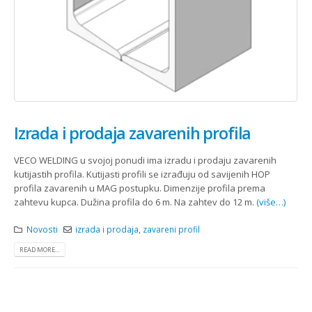
Izrada i prodaja zavarenih profila
VECO WELDING u svojoj ponudi ima izradu i prodaju zavarenih
kutijastih profila. Kutijasti profili se izrađuju od savijenih HOP
profila zavarenih u MAG postupku. Dimenzije profila prema
zahtevu kupca. Dužina profila do 6 m. Na zahtev do 12 m.
(više…)
Novosti
izrada i prodaja
,
zavareni profil
READ MORE...