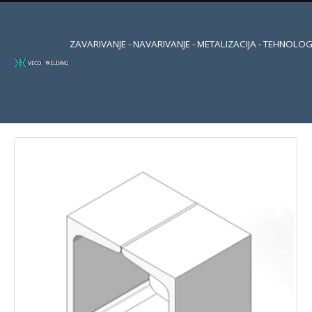
ZAVARIVANJE - NAVARIVANJE - METALIZACIJA - TEHNOLOG