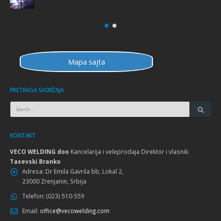
Mapa sajta
PRETRAGA SADRŽAJA
KONTAKT
VECO WELDING doo
Kancelarija i veleprodaja Direktor i vlasnik:
Tasevski Branko
Adresa:
Dr Emila Gavrila bb, Lokal 2,
23000 Zrenjanin, Srbija
Telefon:
(023) 510-559
Email:
office@vecowelding.com