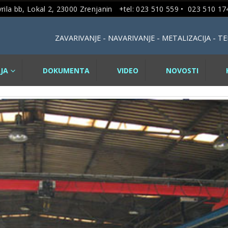
rila bb, Lokal 2, 23000 Zrenjanin +tel: 023 510 559 •
023 510 174
ZAVARIVANJE - NAVARIVANJE - METALIZACIJA - 
JA
DOKUMENTA
VIDEO
NOVOSTI