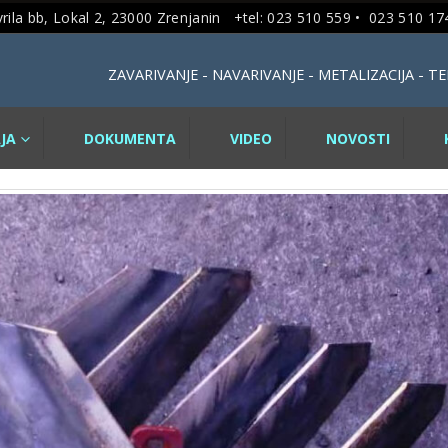
rila bb, Lokal 2, 23000 Zrenjanin +tel: 023 510 559 •
023 510 174
ZAVARIVANJE - NAVARIVANJE - METALIZACIJA - 
JA
DOKUMENTA
VIDEO
NOVOSTI