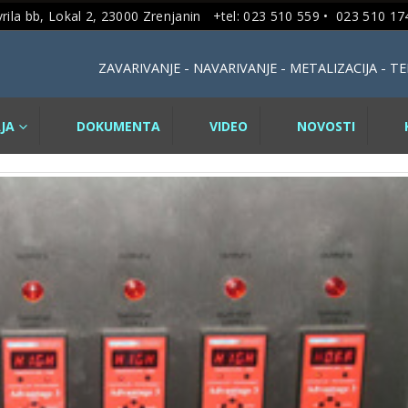
rila bb, Lokal 2, 23000 Zrenjanin +tel: 023 510 559 •
023 510 174
ZAVARIVANJE - NAVARIVANJE - METALIZACIJA - 
JA
DOKUMENTA
VIDEO
NOVOSTI