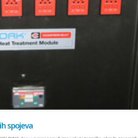
ih spojeva