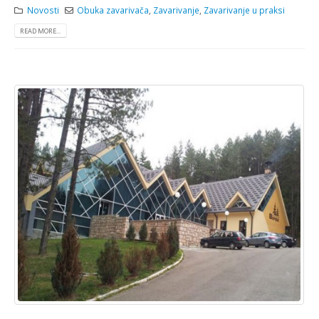
Novosti
Obuka zavarivača
,
Zavarivanje
,
Zavarivanje u praksi
READ MORE...