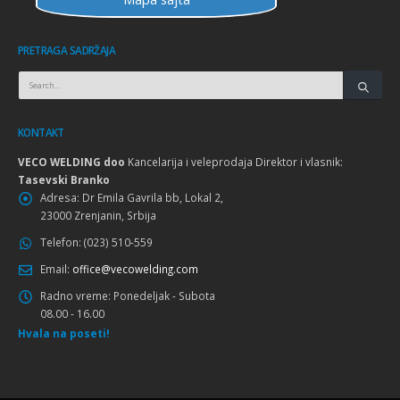
PRETRAGA SADRŽAJA
KONTAKT
VECO WELDING doo
Kancelarija i veleprodaja Direktor i vlasnik:
Tasevski Branko
Adresa:
Dr Emila Gavrila bb, Lokal 2,
23000 Zrenjanin, Srbija
Telefon:
(023) 510-559
Email:
office@vecowelding.com
Radno vreme:
Ponedeljak - Subota
08.00 - 16.00
Hvala na poseti!