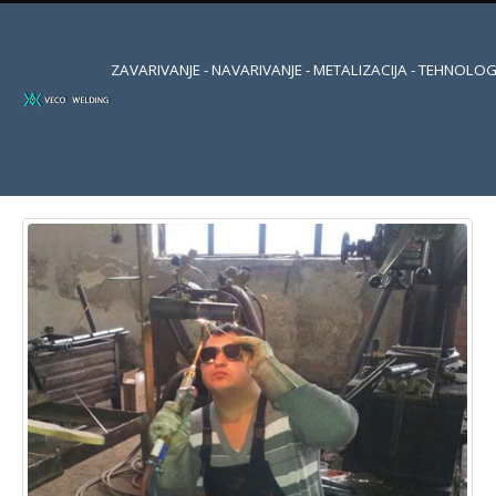
ZAVARIVANJE - NAVARIVANJE - METALIZACIJA - TEHNOLOG